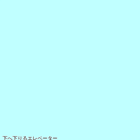
下へ下りるエレベーター