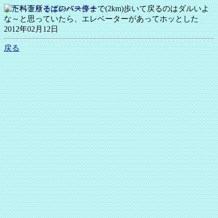
また料金所そばのバス停まで(2km)歩いて戻るのはダルいよ
な～と思っていたら、エレベーターがあってホッとした
2012年02月12日
戻る