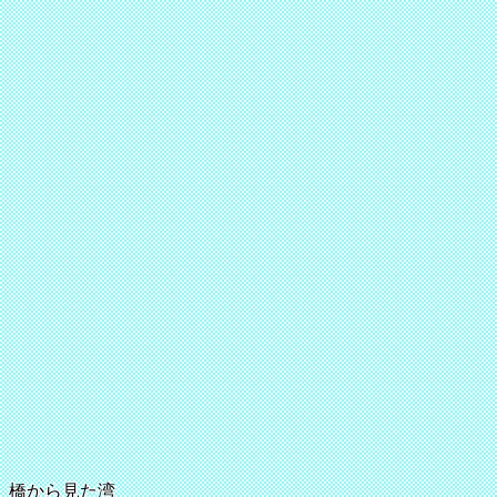
橋から見た湾