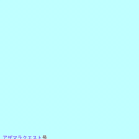
アザマラクエスト
号