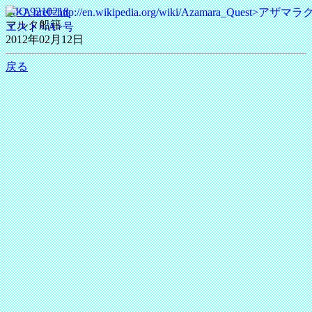
IMO 9210218
マルタ船籍
2012年02月12日
戻る