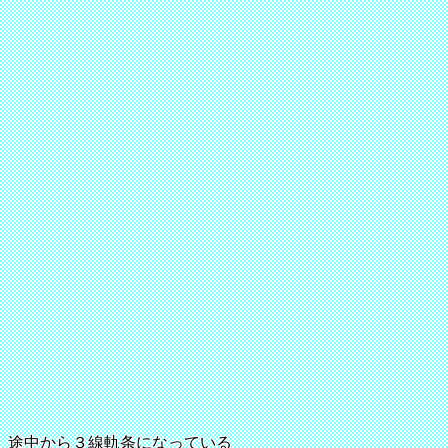
途中から３線軌条になっている