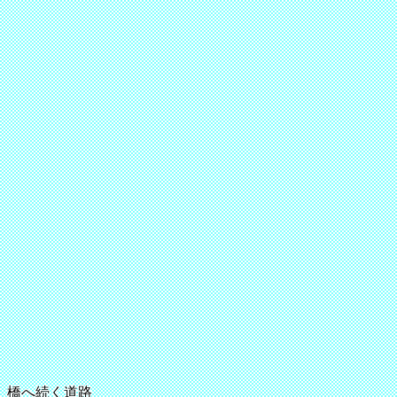
橋へ続く道路