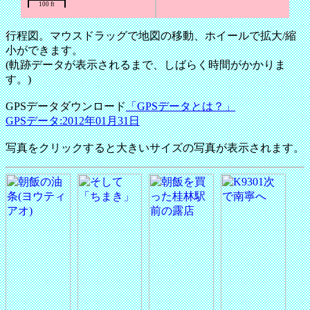
100 ft
行程図。マウスドラッグで地図の移動、ホイールで拡大/縮
小ができます。
(軌跡データが表示されるまで、しばらく時間がかかりま
す。)
GPSデータダウンロード
「GPSデータとは？」
GPSデータ:2012年01月31日
写真をクリックすると大きいサイズの写真が表示されます。